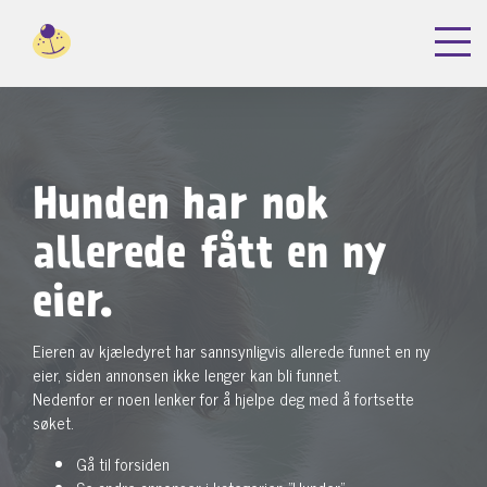
Hunden har nok
allerede fått en ny
eier.
Eieren av kjæledyret har sannsynligvis allerede funnet en ny
eier, siden annonsen ikke lenger kan bli funnet.
Nedenfor er noen lenker for å hjelpe deg med å fortsette
søket.
Gå til forsiden