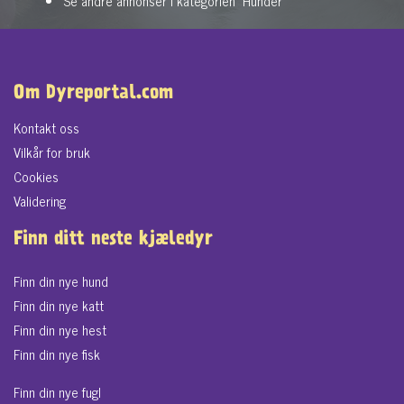
Se andre annonser i kategorien "Hunder"
Om Dyreportal.com
Kontakt oss
Vilkår for bruk
Cookies
Validering
Finn ditt neste kjæledyr
Finn din nye hund
Finn din nye katt
Finn din nye hest
Finn din nye fisk
Finn din nye fugl