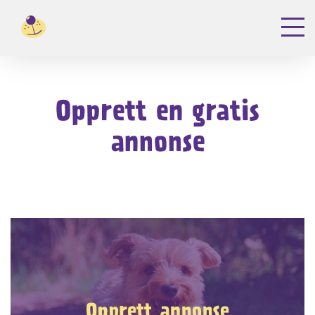
Opprett en gratis
annonse
Opprett annonse