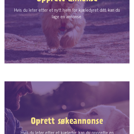
Hvis du leter etter et nytt hjem for kjæledyret ditt, kan du
lage en annonse.
Oprett søkeannonse
Hvis du leter etter et kjæledyr, kan du opprette en