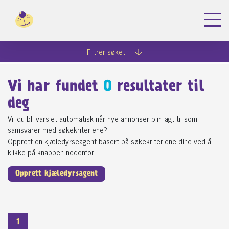
Filtrer søket
Vi har fundet
0
resultater til
deg
Vil du bli varslet automatisk når nye annonser blir lagt til som
samsvarer med søkekriteriene?
Opprett en kjæledyrseagent basert på søkekriteriene dine ved å
klikke på knappen nedenfor.
Opprett kjæledyrsagent
1