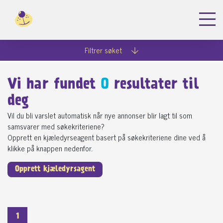
Filtrer søket
Vi har fundet
0
resultater til
deg
Vil du bli varslet automatisk når nye annonser blir lagt til som
samsvarer med søkekriteriene?
Opprett en kjæledyrseagent basert på søkekriteriene dine ved å
klikke på knappen nedenfor.
Opprett kjæledyrsagent
1