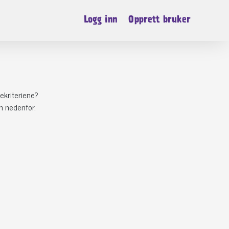
Logg inn
Opprett bruker
ekriteriene?
n nedenfor.