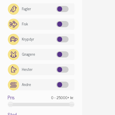
Fugler
Fisk
Krypdyr
Gnagere
Hester
Andre
Pris
Sted