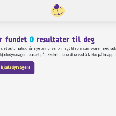
r fundet
0
resultater til deg
varslet automatisk når nye annonser blir lagt til som samsvarer med søk
kjæledyrseagent basert på søkekriteriene dine ved å klikke på knappe
 kjæledyrsagent