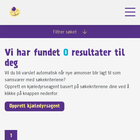
Filtrer søket
Vi har fundet
0
resultater til
deg
Vil du bli varslet automatisk når nye annonser blir lagt til som
samsvarer med søkekriteriene?
Opprett en kjæledyrseagent basert på søkekriteriene dine ved å
klikke på knappen nedenfor.
Opprett kjæledyrsagent
1