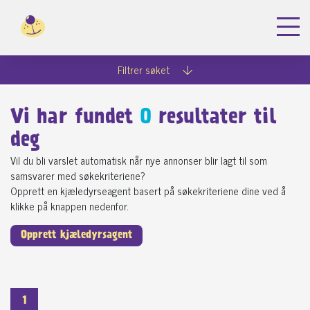
Filtrer søket
Vi har fundet
0
resultater til
deg
Vil du bli varslet automatisk når nye annonser blir lagt til som
samsvarer med søkekriteriene?
Opprett en kjæledyrseagent basert på søkekriteriene dine ved å
klikke på knappen nedenfor.
Opprett kjæledyrsagent
1