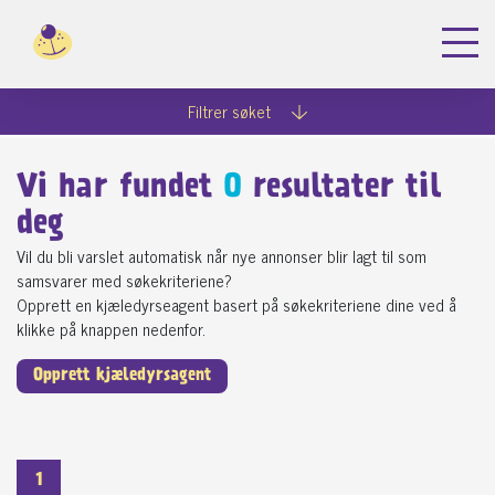
Filtrer søket
Vi har fundet
0
resultater til
deg
Vil du bli varslet automatisk når nye annonser blir lagt til som
samsvarer med søkekriteriene?
Opprett en kjæledyrseagent basert på søkekriteriene dine ved å
klikke på knappen nedenfor.
Opprett kjæledyrsagent
1