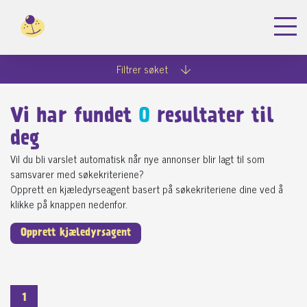
Filtrer søket
Vi har fundet
0
resultater til
deg
Vil du bli varslet automatisk når nye annonser blir lagt til som
samsvarer med søkekriteriene?
Opprett en kjæledyrseagent basert på søkekriteriene dine ved å
klikke på knappen nedenfor.
Opprett kjæledyrsagent
1