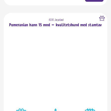
4100 Jørpeland
Pomeranian hann 15 mnd – kvalitetshund med stamtav