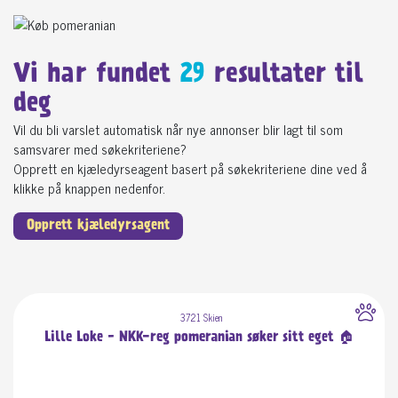
Vi har fundet
29
resultater til
deg
Vil du bli varslet automatisk når nye annonser blir lagt til som
samsvarer med søkekriteriene?
Opprett en kjæledyrseagent basert på søkekriteriene dine ved å
klikke på knappen nedenfor.
Opprett kjæledyrsagent
3721 Skien
Lille Loke - NKK-reg pomeranian søker sitt eget 🏠