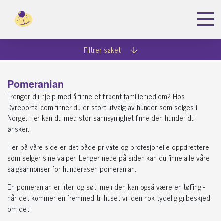
Filtrer søket
Pomeranian
Trenger du hjelp med å finne et firbent familiemedlem? Hos
Dyreportal.com finner du er stort utvalg av hunder som selges i
Norge. Her kan du med stor sannsynlighet finne den hunder du
ønsker.
Her på våre side er det både private og profesjonelle oppdrettere
som selger sine valper. Lenger nede på siden kan du finne alle våre
salgsannonser for hunderasen pomeranian.
En pomeranian er liten og søt, men den kan også være en tøffing -
når det kommer en fremmed til huset vil den nok tydelig gi beskjed
om det.