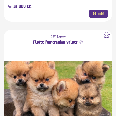
Pris:
24 000 kr.
Se mer
3681 Notodden
Flotte Pomeranian valper 🐶