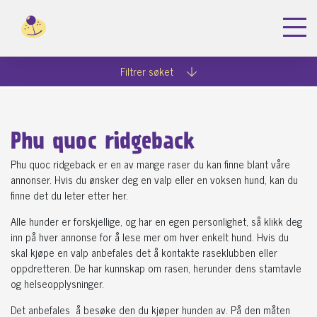
Filtrer søket
Phu quoc ridgeback
Phu quoc ridgeback er en av mange raser du kan finne blant våre
annonser. Hvis du ønsker deg en valp eller en voksen hund, kan du
finne det du leter etter her.
Alle hunder er forskjellige, og har en egen personlighet, så klikk deg
inn på hver annonse for å lese mer om hver enkelt hund. Hvis du
skal kjøpe en valp anbefales det å kontakte raseklubben eller
oppdretteren. De har kunnskap om rasen, herunder dens stamtavle
og helseopplysninger.
Det anbefales å besøke den du kjøper hunden av. På den måten