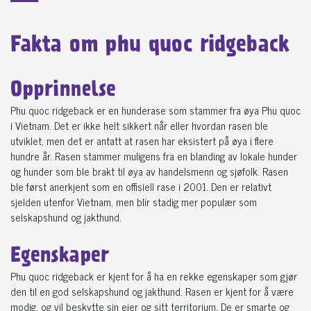
Fakta om phu quoc ridgeback
Opprinnelse
Phu quoc ridgeback er en hunderase som stammer fra øya Phu quoc
i Vietnam. Det er ikke helt sikkert når eller hvordan rasen ble
utviklet, men det er antatt at rasen har eksistert på øya i flere
hundre år. Rasen stammer muligens fra en blanding av lokale hunder
og hunder som ble brakt til øya av handelsmenn og sjøfolk. Rasen
ble først anerkjent som en offisiell rase i 2001. Den er relativt
sjelden utenfor Vietnam, men blir stadig mer populær som
selskapshund og jakthund.
Egenskaper
Phu quoc ridgeback er kjent for å ha en rekke egenskaper som gjør
den til en god selskapshund og jakthund. Rasen er kjent for å være
modig, og vil beskytte sin eier og sitt territorium. De er smarte og