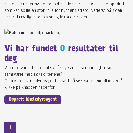
kan du se under hvilke forhold hunden har blitt født i eller oppdratt i,
som kan spille en stor rolle for hundens atferd. Nederst på siden
finner du nyttig informasjon og fakta om rasen.
Vi har fundet
0
resultater til
deg
Vil du bli varslet automatisk når nye annonser blir lagt til som
samsvarer med søkekriteriene?
Opprett en kjæledyrseagent basert på søkekriteriene dine ved å
klikke på knappen nedenfor.
Opprett kjæledyrsagent
1