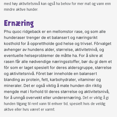
med høy aktivitetsnivå kan også ha behov for mer mat og vann enn
mindre aktive hunder.
Ernæring
Phu quoc ridgeback er en mellomstor rase, og som alle
hunderaser trenger de et balansert og næringsrikt
kosthold for å opprettholde god helse og trivsel. Fôrvalget
avhenger av hundens alder, størrelse, aktivitetnivå, og
eventuelle helseproblemer de måtte ha. For å sikre at
rasen får alle nødvendige næringsstoffer, bør du gi dem et
fôr som er laget spesielt for deres aldersgruppe, størrelse
og aktivitetsnivå. Fôret bør inneholde en balansert
blanding av protein, fett, karbohydrater, vitaminer og
mineraler. Det er også viktig å mate hunden din riktig
mengde mat i forhold til deres størrelse og aktivitetsnivå,
Det er viktig å gi
for å unngå overvekt eller underernæring.
hunden tilgang til rent vann til enhver tid, spesielt hvis de veldig
aktive eller hvis været er varmt.