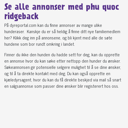
Se alle annonser med phu quoc
ridgeback
På dyreportal.com kan du finne annonser av mange ulike
hunderaser. Kanskje du er så heldig å finne ditt nye familiemedlem
her? Klikk deg inn på annonsene, og bli kjent med alle de søte
hundene som bor rundt omkring i landet.
Finner du ikke den hunden du hadde sett for deg, kan du opprette
en annonse hvor du kan søke etter nettopp den hunder du ønsker.
Søkeannonsen gir potensielle selgere mulighet til å se dine ønsker,
og til å ta direkte kontakt med deg. Du kan også opprette en
kjæledyrsagent, hvor du kan du få direkte beskjed via mail så snart
en salgsannonse som passer dine ønsker blir registerert hos oss.