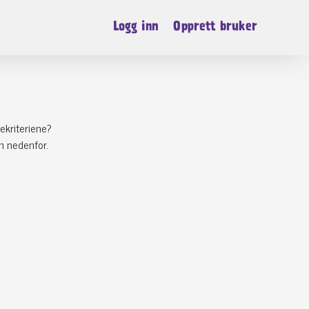
Logg inn
Opprett bruker
ekriteriene?
n nedenfor.