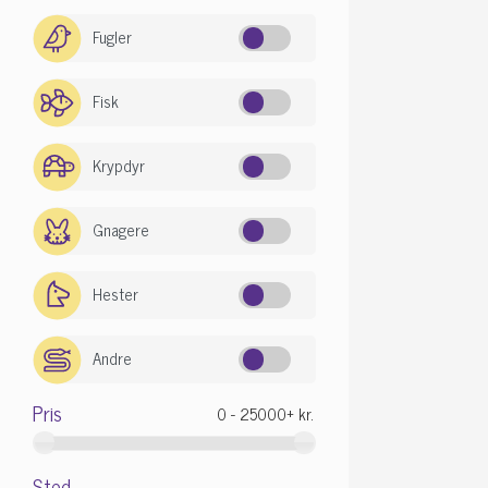
Fugler
Fisk
Krypdyr
Gnagere
Hester
Andre
Pris
Sted