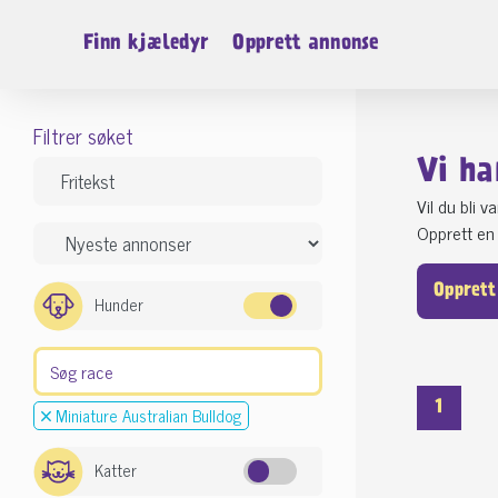
Finn kjæledyr
Opprett annonse
Filtrer søket
Vi ha
Vil du bli 
Opprett en 
Opprett
Hunder
1
Miniature Australian Bulldog
Katter