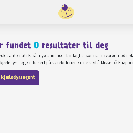
r fundet
0
resultater til deg
varslet automatisk når nye annonser blir lagt til som samsvarer med søk
kjæledyrseagent basert på søkekriteriene dine ved å klikke på knappe
 kjæledyrsagent