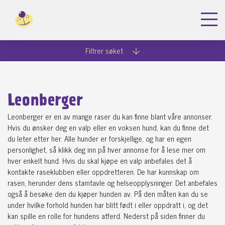
Filtrer søket
Leonberger
Leonberger er en av mange raser du kan finne blant våre annonser.
Hvis du ønsker deg en valp eller en voksen hund, kan du finne det
du leter etter her. Alle hunder er forskjellige, og har en egen
personlighet, så klikk deg inn på hver annonse for å lese mer om
hver enkelt hund. Hvis du skal kjøpe en valp anbefales det å
kontakte raseklubben eller oppdretteren. De har kunnskap om
rasen, herunder dens stamtavle og helseopplysninger. Det anbefales
også å besøke den du kjøper hunden av. På den måten kan du se
under hvilke forhold hunden har blitt født i eller oppdratt i, og det
kan spille en rolle for hundens atferd. Nederst på siden finner du