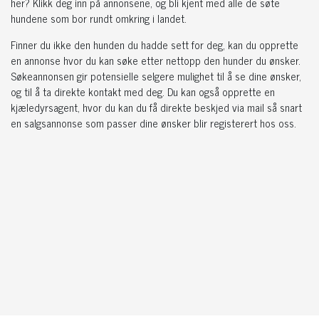
her? Klikk deg inn på annonsene, og bli kjent med alle de søte
hundene som bor rundt omkring i landet.
Finner du ikke den hunden du hadde sett for deg, kan du opprette
en annonse hvor du kan søke etter nettopp den hunder du ønsker.
Søkeannonsen gir potensielle selgere mulighet til å se dine ønsker,
og til å ta direkte kontakt med deg. Du kan også opprette en
kjæledyrsagent, hvor du kan du få direkte beskjed via mail så snart
en salgsannonse som passer dine ønsker blir registerert hos oss.