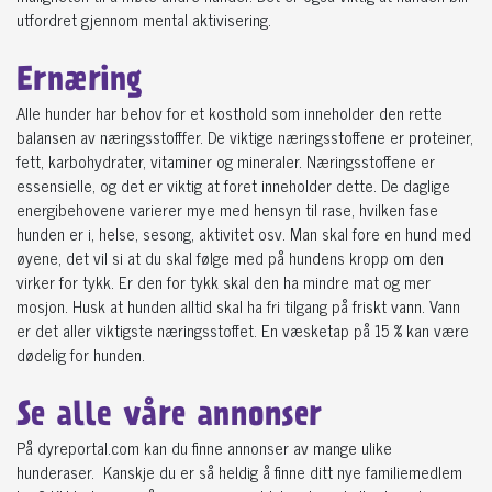
utfordret gjennom mental aktivisering.
Ernæring
Alle hunder har behov for et kosthold som inneholder den rette
balansen av næringsstofffer. De viktige næringsstoffene er proteiner,
fett, karbohydrater, vitaminer og mineraler. Næringsstoffene er
essensielle, og det er viktig at foret inneholder dette. De daglige
energibehovene varierer mye med hensyn til rase, hvilken fase
hunden er i, helse, sesong, aktivitet osv. Man skal fore en hund med
øyene, det vil si at du skal følge med på hundens kropp om den
virker for tykk. Er den for tykk skal den ha mindre mat og mer
mosjon. Husk at hunden alltid skal ha fri tilgang på friskt vann. Vann
er det aller viktigste næringsstoffet. En væsketap på 15 % kan være
dødelig for hunden.
Se alle våre annonser
På dyreportal.com kan du finne annonser av mange ulike
hunderaser. Kanskje du er så heldig å finne ditt nye familiemedlem