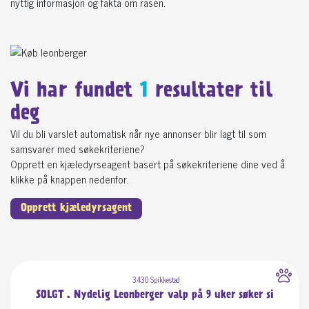
nyttig informasjon og fakta om rasen.
Vi har fundet
1
resultater til
deg
Vil du bli varslet automatisk når nye annonser blir lagt til som
samsvarer med søkekriteriene?
Opprett en kjæledyrseagent basert på søkekriteriene dine ved å
klikke på knappen nedenfor.
Opprett kjæledyrsagent
3430 Spikkestad
SOLGT . Nydelig Leonberger valp på 9 uker søker si