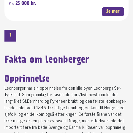
Pris:
25 000 kr.
Se mer
1
Fakta om leonberger
Opprinnelse
Leonberger har sin opprinnelse fra den lille byen Leonberg i Sør-
Tyskland. Som grunnlag for rasen ble sort/hvit newfoundlender,
langhåret St.Bernhard og Pyreneer brukt, og den første leonberger-
hunden ble født i 1846. De tidlige Leonbergere kom til Norge med
sjøfolk, og en del kom også etter krigen. De første årene var det
ikke mange eksemplarer av rasen i Norge, men etterhvert ble det
importert flere fra både Sverige og Danmark. Rasen var opprinnelig