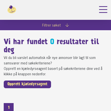
Filtrer søket
Vi har fundet
0
resultater til
deg
Vil du bli varslet automatisk når nye annonser blir lagt til som
samsvarer med søkekriteriene?
Opprett en kjæledyrseagent basert på søkekriteriene dine ved å
klikke på knappen nedenfor.
Opprett kjæledyrsagent
1