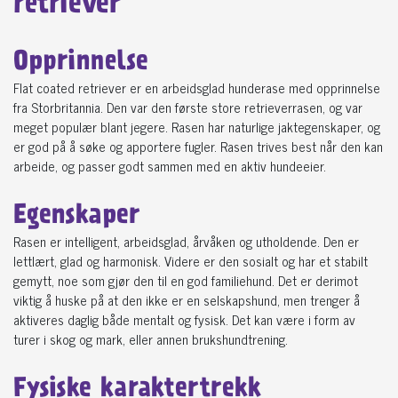
retriever
Opprinnelse
Flat coated retriever er en arbeidsglad hunderase med opprinnelse
fra Storbritannia. Den var den første store retrieverrasen, og var
meget populær blant jegere. Rasen har naturlige jaktegenskaper, og
er god på å søke og apportere fugler. Rasen trives best når den kan
arbeide, og passer godt sammen med en aktiv hundeeier.
Egenskaper
Rasen er intelligent, arbeidsglad, årvåken og utholdende. Den er
lettlært, glad og harmonisk. Videre er den sosialt og har et stabilt
gemytt, noe som gjør den til en god familiehund. Det er derimot
viktig å huske på at den ikke er en selskapshund, men trenger å
aktiveres daglig både mentalt og fysisk. Det kan være i form av
turer i skog og mark, eller annen brukshundtrening.
Fysiske karaktertrekk