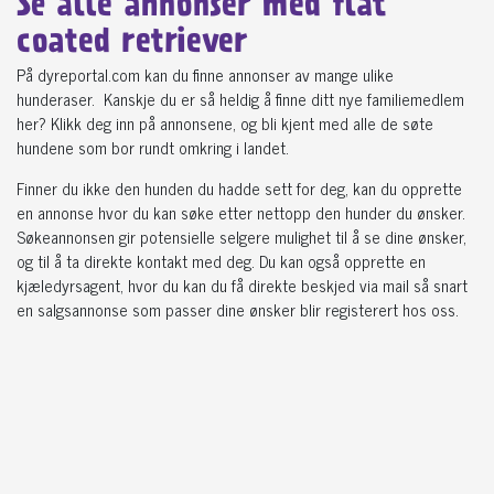
Se alle annonser med flat
coated retriever
På dyreportal.com kan du finne annonser av mange ulike
hunderaser. Kanskje du er så heldig å finne ditt nye familiemedlem
her? Klikk deg inn på annonsene, og bli kjent med alle de søte
hundene som bor rundt omkring i landet.
Finner du ikke den hunden du hadde sett for deg, kan du opprette
en annonse hvor du kan søke etter nettopp den hunder du ønsker.
Søkeannonsen gir potensielle selgere mulighet til å se dine ønsker,
og til å ta direkte kontakt med deg. Du kan også opprette en
kjæledyrsagent, hvor du kan du få direkte beskjed via mail så snart
en salgsannonse som passer dine ønsker blir registerert hos oss.