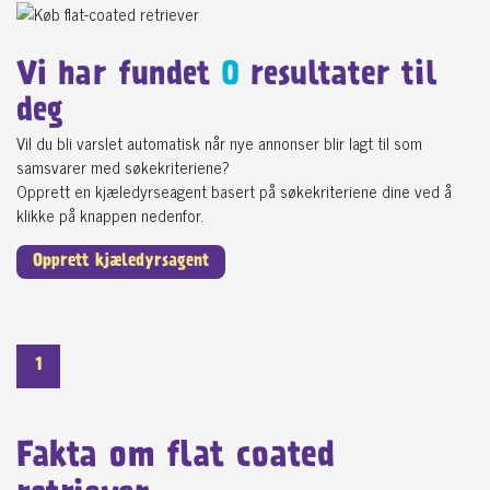
Vi har fundet
0
resultater til
deg
Vil du bli varslet automatisk når nye annonser blir lagt til som
samsvarer med søkekriteriene?
Opprett en kjæledyrseagent basert på søkekriteriene dine ved å
klikke på knappen nedenfor.
Opprett kjæledyrsagent
1
Fakta om flat coated