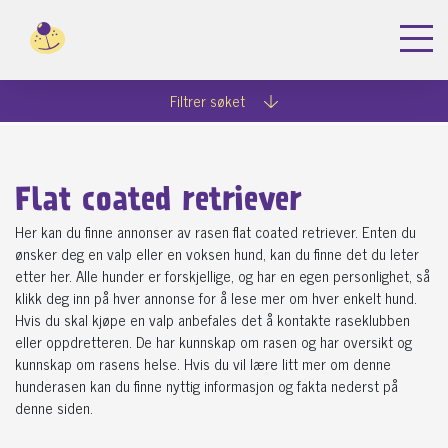
Filtrer søket
Flat coated retriever
Her kan du finne annonser av rasen flat coated retriever. Enten du
ønsker deg en valp eller en voksen hund, kan du finne det du leter
etter her. Alle hunder er forskjellige, og har en egen personlighet, så
klikk deg inn på hver annonse for å lese mer om hver enkelt hund.
Hvis du skal kjøpe en valp anbefales det å kontakte raseklubben
eller oppdretteren. De har kunnskap om rasen og har oversikt og
kunnskap om rasens helse. Hvis du vil lære litt mer om denne
hunderasen kan du finne nyttig informasjon og fakta nederst på
denne siden.