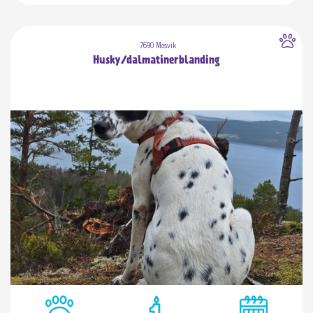
7690 Mosvik
Husky/dalmatinerblanding