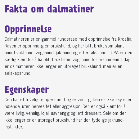
Fakta om dalmatiner
Opprinnelse
Dalmatineren er en gammel hunderase med opprinnelse fra Kroatia.
Rasen er opprinnelig en brukshund, og har blitt brukt som blant
annet vakthund, vognhund, jakthund og ettersøkshund. I USA er den
særlig kjent for å ha blitt brukt som vognhund for brannmenn. I dag
er dalmatineren ikke lenger en utpreget brukshund, men er en
selskapshund.
Egenskaper
Den har et trivelig temperament og er vennlig. Den er ikke sky eller
nølende, uten nervøsitet eller aggresjon. Den er også kjent for å
være livlig, vennlig, lojal, uavhengig og lett dressert. Selv om den
ikke lenger er en utpreget brukshund har den tydelige jakhund-
instinkter.