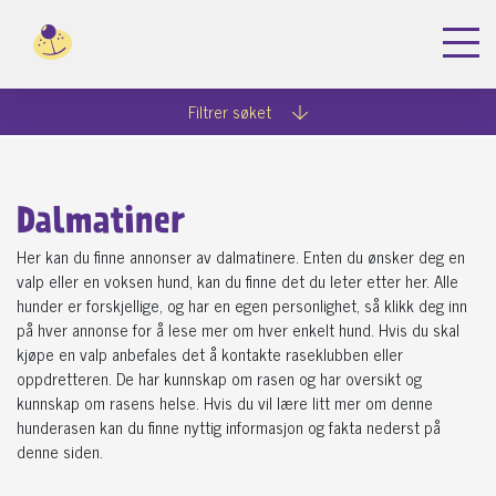
Filtrer søket
Dalmatiner
Her kan du finne annonser av dalmatinere. Enten du ønsker deg en
valp eller en voksen hund, kan du finne det du leter etter her. Alle
hunder er forskjellige, og har en egen personlighet, så klikk deg inn
på hver annonse for å lese mer om hver enkelt hund. Hvis du skal
kjøpe en valp anbefales det å kontakte raseklubben eller
oppdretteren. De har kunnskap om rasen og har oversikt og
kunnskap om rasens helse. Hvis du vil lære litt mer om denne
hunderasen kan du finne nyttig informasjon og fakta nederst på
denne siden.