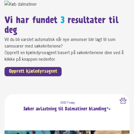
Vi har fundet
3
resultater til
deg
Vil du bli varslet automatisk når nye annonser blir lagt til som
samsvarer med søkekriteriene?
Opprett en kjæledyrseagent basert på søkekriteriene dine ved å
klikke på knappen nedenfor.
Opprett kjæledyrsagent
4160 Finnøy
Søker avlastning til Dalmatiner blanding🐾