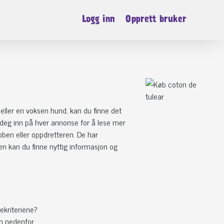
Logg inn
Opprett bruker
eller en voksen hund, kan du finne det
kk deg inn på hver annonse for å lese mer
bben eller oppdretteren. De har
n kan du finne nyttig informasjon og
ekriteriene?
n nedenfor.