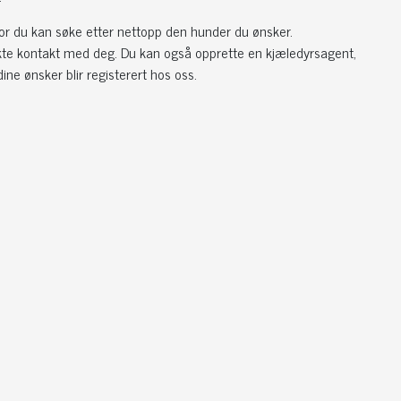
or du kan søke etter nettopp den hunder du ønsker.
irekte kontakt med deg. Du kan også opprette en kjæledyrsagent,
ine ønsker blir registerert hos oss.