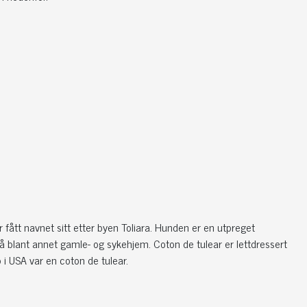
fått navnet sitt etter byen Toliara. Hunden er en utpreget
 blant annet gamle- og sykehjem. Coton de tulear er lettdressert
p i USA var en coton de tulear.