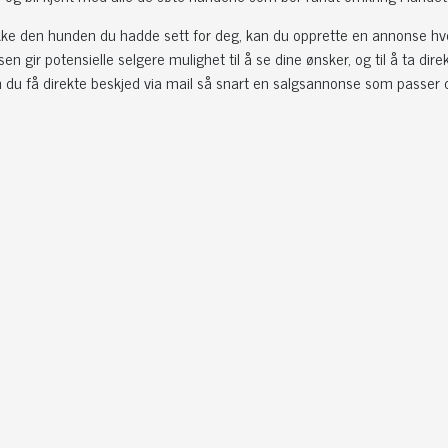
kke den hunden du hadde sett for deg, kan du opprette en annonse hv
n gir potensielle selgere mulighet til å se dine ønsker, og til å ta d
 du få direkte beskjed via mail så snart en salgsannonse som passer d