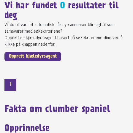
Vi har fundet
0
resultater til
deg
Vil du bli varslet automatisk når nye annonser blir lagt til som
samsvarer med søkekriteriene?
Opprett en kjæledyrseagent basert på søkekriteriene dine ved å
klikke på knappen nedenfor.
Opprett kjæledyrsagent
1
Fakta om clumber spaniel
Opprinnelse