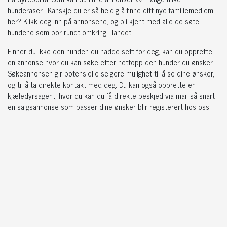
hunderaser. Kanskje du er så heldig å finne ditt nye familiemedlem
her? Klikk deg inn på annonsene, og bli kjent med alle de søte
hundene som bor rundt omkring i landet.
Finner du ikke den hunden du hadde sett for deg, kan du opprette
en annonse hvor du kan søke etter nettopp den hunder du ønsker.
Søkeannonsen gir potensielle selgere mulighet til å se dine ønsker,
og til å ta direkte kontakt med deg. Du kan også opprette en
kjæledyrsagent, hvor du kan du få direkte beskjed via mail så snart
en salgsannonse som passer dine ønsker blir registerert hos oss.