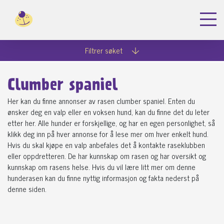
Filtrer søket
Clumber spaniel
Her kan du finne annonser av rasen clumber spaniel. Enten du
ønsker deg en valp eller en voksen hund, kan du finne det du leter
etter her. Alle hunder er forskjellige, og har en egen personlighet, så
klikk deg inn på hver annonse for å lese mer om hver enkelt hund.
Hvis du skal kjøpe en valp anbefales det å kontakte raseklubben
eller oppdretteren. De har kunnskap om rasen og har oversikt og
kunnskap om rasens helse. Hvis du vil lære litt mer om denne
hunderasen kan du finne nyttig informasjon og fakta nederst på
denne siden.