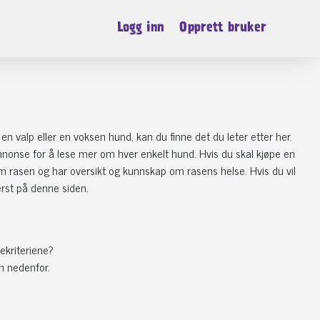
Logg inn
Opprett bruker
n valp eller en voksen hund, kan du finne det du leter etter her.
 annonse for å lese mer om hver enkelt hund. Hvis du skal kjøpe en
m rasen og har oversikt og kunnskap om rasens helse. Hvis du vil
erst på denne siden.
ekriteriene?
n nedenfor.