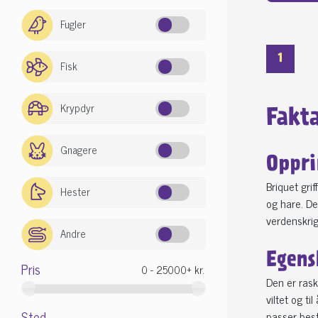
Fugler
1
Fisk
Krypdyr
Fakt
Gnagere
Oppri
Briquet gri
Hester
og hare. De
verdenskrig
Andre
Egens
Pris
Den er rask
viltet og t
Sted
passer best