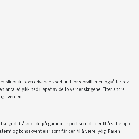
n blir brukt som drivende sporhund for storvilt, men også for rev
men antallet gikk ned i løpet av de to verdenskrigene. Etter andre
ng i verden.
er like god til å arbeide på gammelt sport som den er til å sette opp
r bestemt og konsekvent eier som får den til å være lydig. Rasen