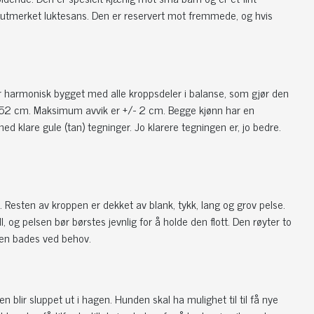
 utmerket luktesans. Den er reservert mot fremmede, og hvis
 harmonisk bygget med alle kroppsdeler i balanse, som gjør den
52 cm. Maksimum avvik er +/- 2 cm. Begge kjønn har en
ed klare gule (tan) tegninger. Jo klarere tegningen er, jo bedre.
 Resten av kroppen er dekket av blank, tykk, lang og grov pelse.
, og pelsen bør børstes jevnlig for å holde den flott. Den røyter to
nden bades ved behov.
en blir sluppet ut i hagen. Hunden skal ha mulighet til til få nye