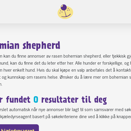
mian shepherd
n kan du finne annonser av rasen bohemian shepherd, eller tjekkisk g
und, kan du finne det du leter etter her. Alle hunder er forskjellige, o
 hver enkelt hund. Hvis du skal kjøpe en valp anbefales det å kontak
kt og kunnskap om rasens helse. Ønsker du å lære mer om bohemian sh
n.
r fundet
0
resultater til deg
varslet automatisk når nye annonser blir lagt til som samsvarer med søk
kjæledyrseagent basert på søkekriteriene dine ved å klikke på knappe