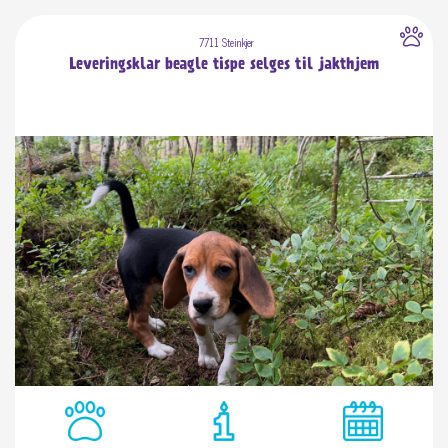
7711 Steinkjer
Leveringsklar beagle tispe selges til jakthjem