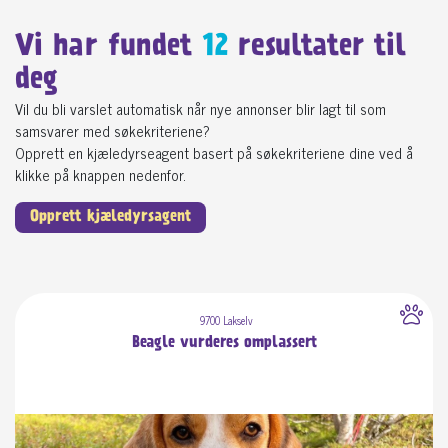
Vi har fundet
12
resultater til
deg
Vil du bli varslet automatisk når nye annonser blir lagt til som
samsvarer med søkekriteriene?
Opprett en kjæledyrseagent basert på søkekriteriene dine ved å
klikke på knappen nedenfor.
Opprett kjæledyrsagent
9700 Lakselv
Beagle vurderes omplassert