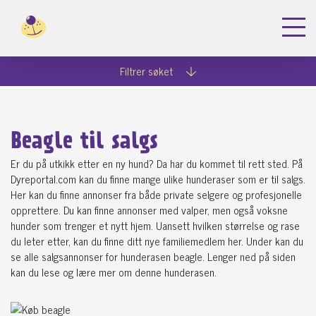
Filtrer søket
Beagle til salgs
Er du på utkikk etter en ny hund? Da har du kommet til rett sted. På
Dyreportal.com kan du finne mange ulike hunderaser som er til salgs.
Her kan du finne annonser fra både private selgere og profesjonelle
opprettere. Du kan finne annonser med valper, men også voksne
hunder som trenger et nytt hjem. Uansett hvilken størrelse og rase
du leter etter, kan du finne ditt nye familiemedlem her. Under kan du
se alle salgsannonser for hunderasen beagle. Lenger ned på siden
kan du lese og lære mer om denne hunderasen.