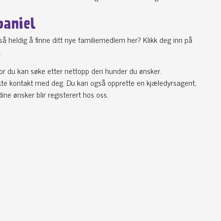
paniel
 heldig å finne ditt nye familiemedlem her? Klikk deg inn på
.
or du kan søke etter nettopp den hunder du ønsker.
irekte kontakt med deg. Du kan også opprette en kjæledyrsagent,
ine ønsker blir registerert hos oss.