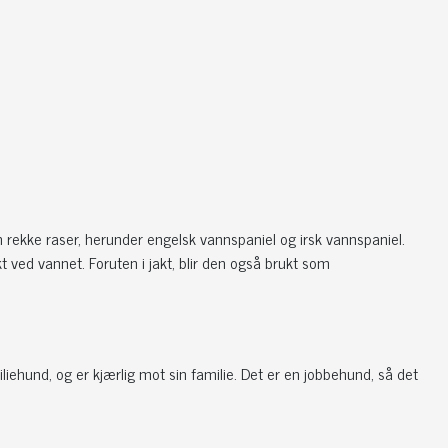
 rekke raser, herunder engelsk vannspaniel og irsk vannspaniel.
t ved vannet. Foruten i jakt, blir den også brukt som
liehund, og er kjærlig mot sin familie. Det er en jobbehund, så det