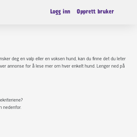
Logg inn
Opprett bruker
sker deg en valp eller en voksen hund, kan du finne det du leter
på hver annonse for å lese mer om hver enkelt hund. Lenger ned på
ekriteriene?
n nedenfor.