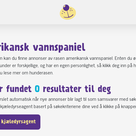
ikansk vannspaniel
n kan du finne annonser av rasen amerikansk vannspaniel. Enten du øn
 hunder er forskjellige, og har en egen personlighet, så klikk deg inn 
du lese mer om hunderasen.
r fundet
0
resultater til deg
varslet automatisk når nye annonser blir lagt til som samsvarer med søk
kjæledyrseagent basert på søkekriteriene dine ved å klikke på knappe
 kjæledyrsagent