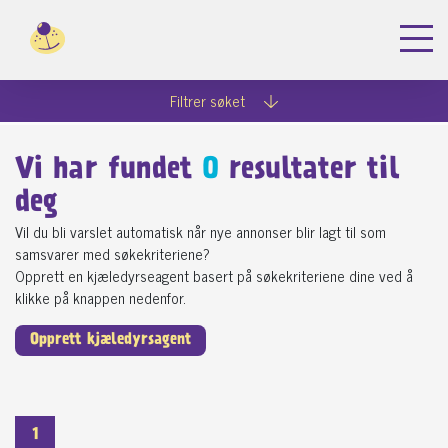
Filtrer søket
Vi har fundet
0
resultater til
deg
Vil du bli varslet automatisk når nye annonser blir lagt til som
samsvarer med søkekriteriene?
Opprett en kjæledyrseagent basert på søkekriteriene dine ved å
klikke på knappen nedenfor.
Opprett kjæledyrsagent
1