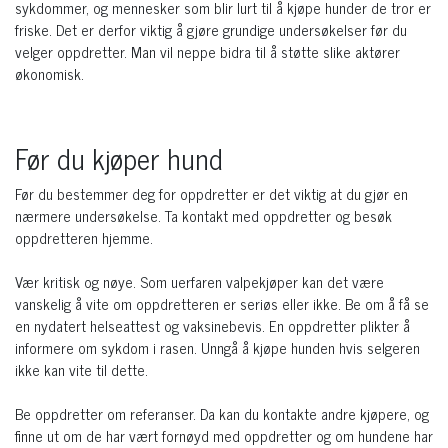
sykdommer, og mennesker som blir lurt til å kjøpe hunder de tror er
friske. Det er derfor viktig å gjøre grundige undersøkelser før du
velger oppdretter. Man vil neppe bidra til å støtte slike aktører
økonomisk.
Før du kjøper hund
Før du bestemmer deg for oppdretter er det viktig at du gjør en
nærmere undersøkelse. Ta kontakt med oppdretter og besøk
oppdretteren hjemme.
Vær kritisk og nøye. Som uerfaren valpekjøper kan det være
vanskelig å vite om oppdretteren er seriøs eller ikke. Be om å få se
en nydatert helseattest og vaksinebevis. En oppdretter plikter å
informere om sykdom i rasen. Unngå å kjøpe hunden hvis selgeren
ikke kan vite til dette.
Be oppdretter om referanser. Da kan du kontakte andre kjøpere, og
finne ut om de har vært fornøyd med oppdretter og om hundene har