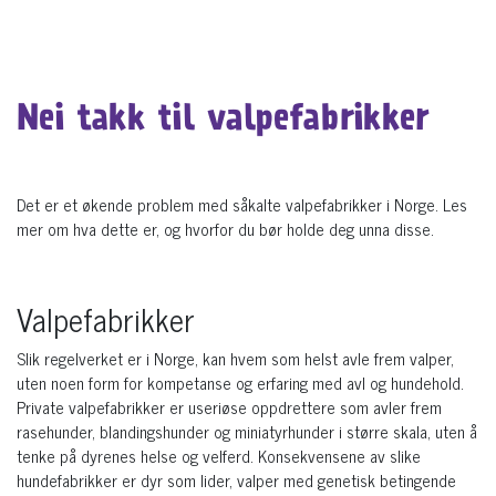
Nei takk til valpefabrikker
Det er et økende problem med såkalte valpefabrikker i Norge. Les
mer om hva dette er, og hvorfor du bør holde deg unna disse.
Valpefabrikker
Slik regelverket er i Norge, kan hvem som helst avle frem valper,
uten noen form for kompetanse og erfaring med avl og hundehold.
Private valpefabrikker er useriøse oppdrettere som avler frem
rasehunder, blandingshunder og miniatyrhunder i større skala, uten å
tenke på dyrenes helse og velferd. Konsekvensene av slike
hundefabrikker er dyr som lider, valper med genetisk betingende