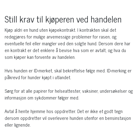
Still krav til kjøperen ved handelen
Kjøp aldri en hund uten kjøpekontrakt. I kontrakten skal det
redegjøres for mulige arvemessige problemer for rasen, og
eventuelle feil eller mangler ved den solgte hund. Dersom dere har
en kontrakt er det enklere å bevise hva som er avtalt, og hva du
som kjøper kan forvente av handelen.
Hvis hunden er ID-merket, skal bekreftelse følge med. ID-merking er
påkrevd for hunder kjøpt i utlandet.
Sørg for at alle papirer for helseattester, vaksiner, undersøkelser og
informasjon om sykdommer følger med.
Avtal å hente hjemme hos oppdretter. Det er ikke et godt tegn
dersom oppdretter vil overlevere hunden utenfor en bensinstasjon
eller lignende.