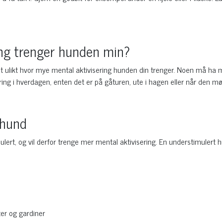
ing trenger hunden min?
ulikt hvor mye mental aktivisering hunden din trenger. Noen må ha mer
ering i hverdagen, enten det er på gåturen, ute i hagen eller når den 
 hund
ert, og vil derfor trenge mer mental aktivisering. En understimulert hun
ter og gardiner