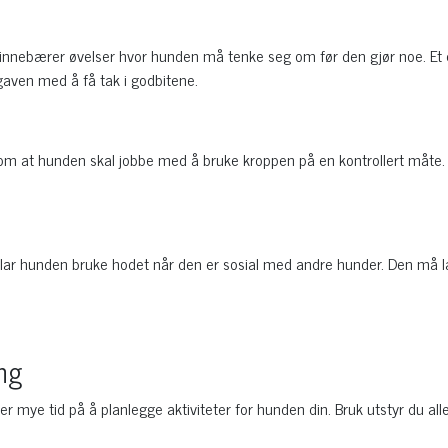
 innebærer øvelser hvor hunden må tenke seg om før den gjør noe. Et e
pgaven med å få tak i godbitene.
 om at hunden skal jobbe med å bruke kroppen på en kontrollert måte. 
 lar hunden bruke hodet når den er sosial med andre hunder. Den må l
ing
mye tid på å planlegge aktiviteter for hunden din. Bruk utstyr du all