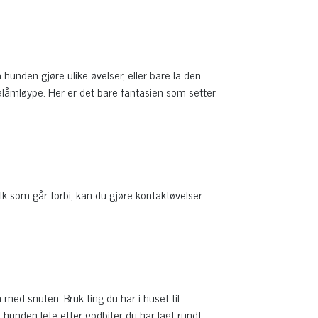
a hunden gjøre ulike øvelser, eller bare la den
lalåmløype. Her er det bare fantasien som setter
lk som går forbi, kan du gjøre kontaktøvelser
med snuten. Bruk ting du har i huset til
 hunden lete etter godbiter du har lagt rundt