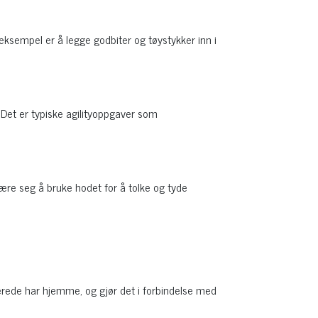
ksempel er å legge godbiter og tøystykker inn i
Det er typiske agilityoppgaver som
ære seg å bruke hodet for å tolke og tyde
erede har hjemme, og gjør det i forbindelse med