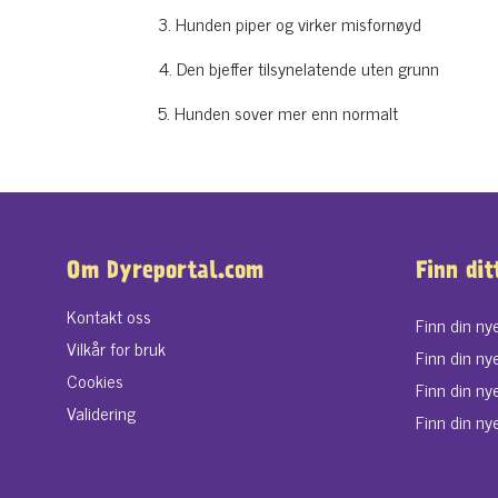
3. Hunden piper og virker misfornøyd
4. Den bjeffer tilsynelatende uten grunn
5. Hunden sover mer enn normalt
Om Dyreportal.com
Finn dit
Kontakt oss
Finn din ny
Vilkår for bruk
Finn din ny
Cookies
Finn din ny
Validering
Finn din nye