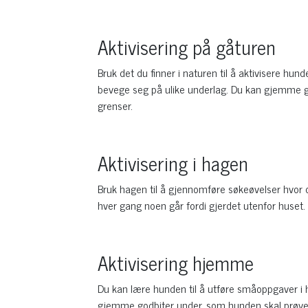
Aktivisering på gåturen
Bruk det du finner i naturen til å aktivisere hun
bevege seg på ulike underlag. Du kan gjemme godb
grenser.
Aktivisering i hagen
Bruk hagen til å gjennomføre søkeøvelser hvor du
hver gang noen går fordi gjerdet utenfor huset.
Aktivisering hjemme
Du kan lære hunden til å utføre småoppgaver i h
gjemme godbiter under, som hunden skal prøve å f