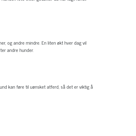
, og andre mindre. En liten økt hver dag vil
møter andre hunder.
d kan føre til uønsket atferd, så det er viktig å