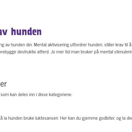
 av hunden
ng av hunden din. Mental aktivisering utfordrer hunden, stiller krav t
å forebygge destruktiv atferd. Jo mer tid man bruker på mental stimuleri
ser
, som kan deles inn i disse kategoriene.
 å la hunden bruke luktesansen. Her kan du gjemme godbiter, og la de