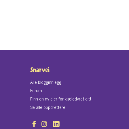
Snarvei
Alle blogginnlegg
Forum
Finn en ny eier for kjæledyret ditt
Se alle oppdrettere