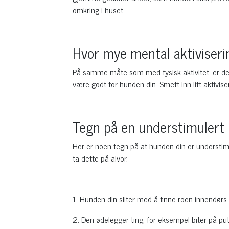
omkring i huset.
Hvor mye mental aktiviser
På samme måte som med fysisk aktivitet, er det 
være godt for hunden din. Smett inn litt aktivis
Tegn på en understimulert
Her er noen tegn på at hunden din er understimul
ta dette på alvor.
1. Hunden din sliter med å finne roen innendørs
2. Den ødelegger ting, for eksempel biter på pu