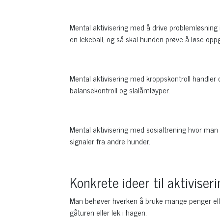
Mental aktivisering med å drive problemløsning
en lekeball, og så skal hunden prøve å løse op
Mental aktivisering med kroppskontroll handler
balansekontroll og slalåmløyper.
Mental aktivisering med sosialtrening hvor man
signaler fra andre hunder.
Konkrete ideer til aktiviser
Man behøver hverken å bruke mange penger eller 
gåturen eller lek i hagen.