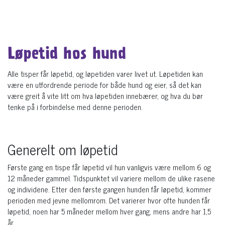
Løpetid hos hund
Alle tisper får løpetid, og løpetiden varer livet ut. Løpetiden kan
være en utfordrende periode for både hund og eier, så det kan
være greit å vite litt om hva løpetiden innebærer, og hva du bør
tenke på i forbindelse med denne perioden.
Generelt om løpetid
Første gang en tispe får løpetid vil hun vanligvis være mellom 6 og
12 måneder gammel. Tidspunktet vil variere mellom de ulike rasene
og individene. Etter den første gangen hunden får løpetid, kommer
perioden med jevne mellomrom. Det varierer hvor ofte hunden får
løpetid, noen har 5 måneder mellom hver gang, mens andre har 1,5
år.