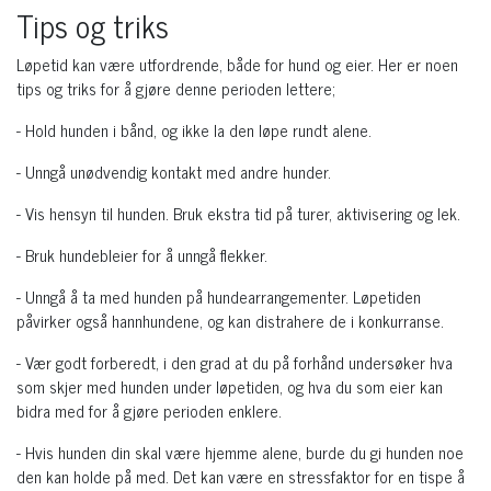
Tips og triks
Løpetid kan være utfordrende, både for hund og eier. Her er noen
tips og triks for å gjøre denne perioden lettere;
- Hold hunden i bånd, og ikke la den løpe rundt alene.
- Unngå unødvendig kontakt med andre hunder.
- Vis hensyn til hunden. Bruk ekstra tid på turer, aktivisering og lek.
- Bruk hundebleier for å unngå flekker.
- Unngå å ta med hunden på hundearrangementer. Løpetiden
påvirker også hannhundene, og kan distrahere de i konkurranse.
- Vær godt forberedt, i den grad at du på forhånd undersøker hva
som skjer med hunden under løpetiden, og hva du som eier kan
bidra med for å gjøre perioden enklere.
- Hvis hunden din skal være hjemme alene, burde du gi hunden noe
den kan holde på med. Det kan være en stressfaktor for en tispe å