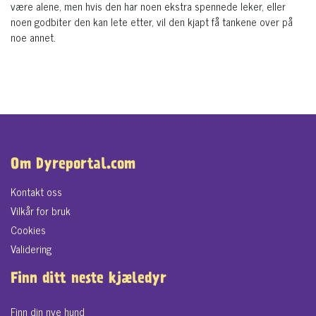
være alene, men hvis den har noen ekstra spennede leker, eller
noen godbiter den kan lete etter, vil den kjapt få tankene over på
noe annet.
Om Dyreportal.com
Kontakt oss
Vilkår for bruk
Cookies
Validering
Finn ditt neste kjæledyr
Finn din nye hund