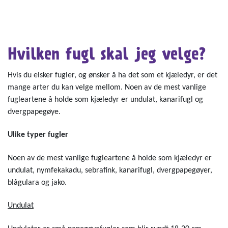
Hvilken fugl skal jeg velge?
Hvis du elsker fugler, og ønsker å ha det som et kjæledyr, er det
mange arter du kan velge mellom. Noen av de mest vanlige
fugleartene å holde som kjæledyr er undulat, kanarifugl og
dvergpapegøye.
Ulike typer fugler
Noen av de mest vanlige fugleartene å holde som kjæledyr er
undulat, nymfekakadu, sebrafink, kanarifugl, dvergpapegøyer,
blågulara og jako.
Undulat