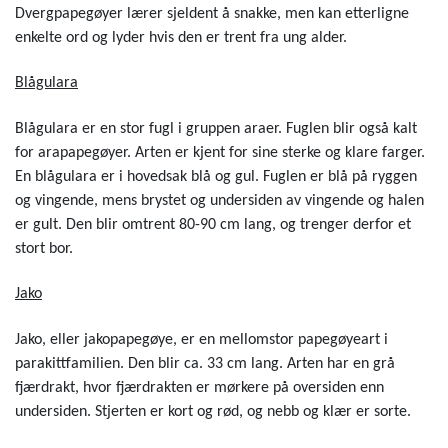
Dvergpapegøyer lærer sjeldent å snakke, men kan etterligne
enkelte ord og lyder hvis den er trent fra ung alder.
Blågulara
Blågulara er en stor fugl i gruppen araer. Fuglen blir også kalt
for arapapegøyer. Arten er kjent for sine sterke og klare farger.
En blågulara er i hovedsak blå og gul. Fuglen er blå på ryggen
og vingende, mens brystet og undersiden av vingende og halen
er gult. Den blir omtrent 80-90 cm lang, og trenger derfor et
stort bor.
Jako
Jako, eller jakopapegøye, er en mellomstor papegøyeart i
parakittfamilien. Den blir ca. 33 cm lang. Arten har en grå
fjærdrakt, hvor fjærdrakten er mørkere på oversiden enn
undersiden. Stjerten er kort og rød, og nebb og klær er sorte.