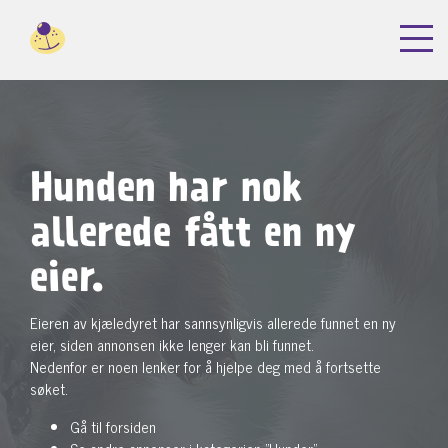
Hunden har nok
allerede fått en ny
eier.
Eieren av kjæledyret har sannsynligvis allerede funnet en ny
eier, siden annonsen ikke lenger kan bli funnet.
Nedenfor er noen lenker for å hjelpe deg med å fortsette
søket.
Gå til forsiden