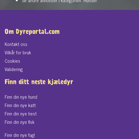
Se andre annonser i kategorien "Hunder"
Om Dyreportal.com
Kontakt oss
Vilkår for bruk
Cookies
Validering
Finn ditt neste kjæledyr
Finn din nye hund
Finn din nye katt
Finn din nye hest
Finn din nye fisk
Finn din nye fugl